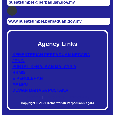
pusatsumber@perpaduan.gov.my
www.pusatsumber.perpaduan.gov.my
Agency Links
KEMENTERIAN PERPADUAN NEGARA
JPNIN
PORTAL KERAJAAN MALAYSIA
HRMIS
E-PEROLEHAN
MAMPU
DEWAN BAHASA PUSTAKA
Disclaimer
|
Privacy Policy
|
Security Policy
Copyright © 2021 Kementerian Perpaduan Negara