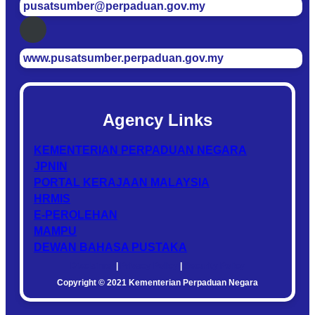
pusatsumber@perpaduan.gov.my
www.pusatsumber.perpaduan.gov.my
Agency Links
KEMENTERIAN PERPADUAN NEGARA
JPNIN
PORTAL KERAJAAN MALAYSIA
HRMIS
E-PEROLEHAN
MAMPU
DEWAN BAHASA PUSTAKA
Disclaimer
|
Privacy Policy
|
Security Policy
Copyright © 2021 Kementerian Perpaduan Negara