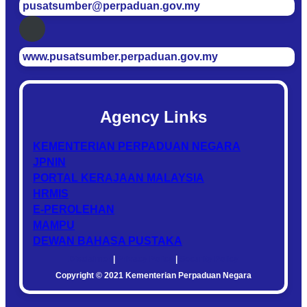
pusatsumber@perpaduan.gov.my
www.pusatsumber.perpaduan.gov.my
Agency Links
KEMENTERIAN PERPADUAN NEGARA
JPNIN
PORTAL KERAJAAN MALAYSIA
HRMIS
E-PEROLEHAN
MAMPU
DEWAN BAHASA PUSTAKA
Disclaimer
|
Privacy Policy
|
Security Policy
Copyright © 2021 Kementerian Perpaduan Negara