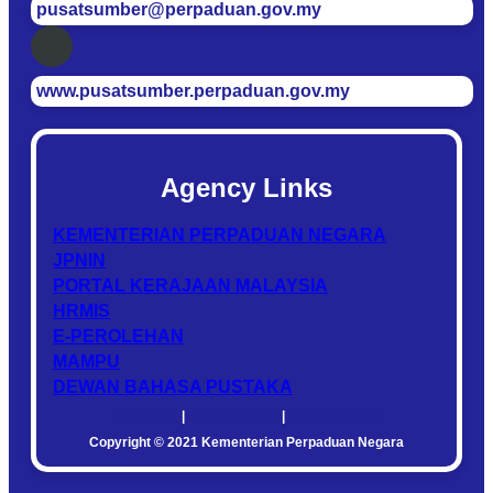
pusatsumber@perpaduan.gov.my
www.pusatsumber.perpaduan.gov.my
Agency Links
KEMENTERIAN PERPADUAN NEGARA
JPNIN
PORTAL KERAJAAN MALAYSIA
HRMIS
E-PEROLEHAN
MAMPU
DEWAN BAHASA PUSTAKA
Disclaimer
|
Privacy Policy
|
Security Policy
Copyright © 2021 Kementerian Perpaduan Negara