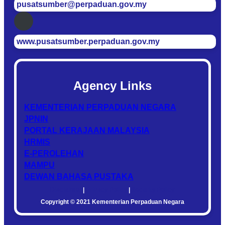
pusatsumber@perpaduan.gov.my
www.pusatsumber.perpaduan.gov.my
Agency Links
KEMENTERIAN PERPADUAN NEGARA
JPNIN
PORTAL KERAJAAN MALAYSIA
HRMIS
E-PEROLEHAN
MAMPU
DEWAN BAHASA PUSTAKA
Disclaimer
|
Privacy Policy
|
Security Policy
Copyright © 2021 Kementerian Perpaduan Negara