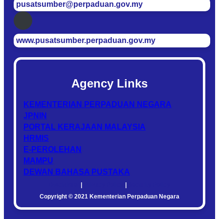
pusatsumber@perpaduan.gov.my
www.pusatsumber.perpaduan.gov.my
Agency Links
KEMENTERIAN PERPADUAN NEGARA
JPNIN
PORTAL KERAJAAN MALAYSIA
HRMIS
E-PEROLEHAN
MAMPU
DEWAN BAHASA PUSTAKA
Disclaimer
|
Privacy Policy
|
Security Policy
Copyright © 2021 Kementerian Perpaduan Negara