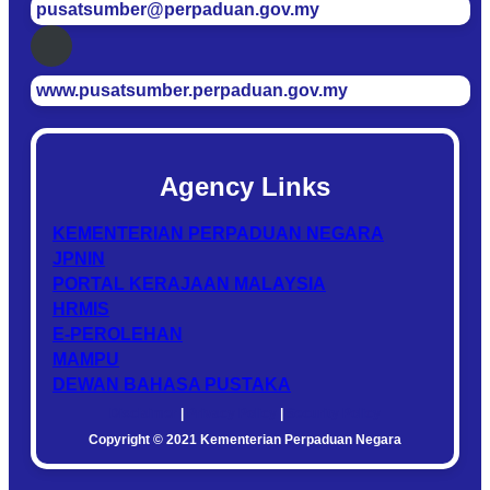
pusatsumber@perpaduan.gov.my
www.pusatsumber.perpaduan.gov.my
Agency Links
KEMENTERIAN PERPADUAN NEGARA
JPNIN
PORTAL KERAJAAN MALAYSIA
HRMIS
E-PEROLEHAN
MAMPU
DEWAN BAHASA PUSTAKA
Disclaimer
|
Privacy Policy
|
Security Policy
Copyright © 2021 Kementerian Perpaduan Negara