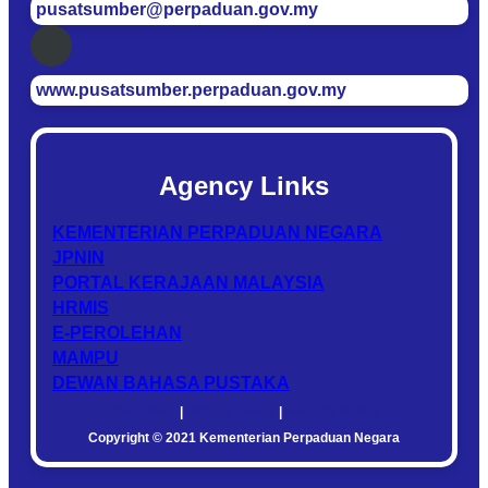
pusatsumber@perpaduan.gov.my
www.pusatsumber.perpaduan.gov.my
Agency Links
KEMENTERIAN PERPADUAN NEGARA
JPNIN
PORTAL KERAJAAN MALAYSIA
HRMIS
E-PEROLEHAN
MAMPU
DEWAN BAHASA PUSTAKA
Disclaimer
|
Privacy Policy
|
Security Policy
Copyright © 2021 Kementerian Perpaduan Negara